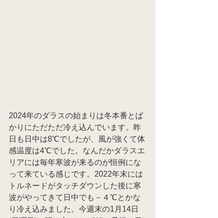
2024年のダラスの始まりは
冬本番とば
かりにただただ冷え込んでいます。昨
日も日中は8℃でしたが、風が強くて体
感温度は4℃でした。なんだかダラスエ
リアには毎年寒波が来るのが恒例にな
って来ている感じです。2022年末には
トルネードがタッチダウンした後に寒
波がやってきて日中でも－４℃とかな
り冷え込みました。今週末の1月14日