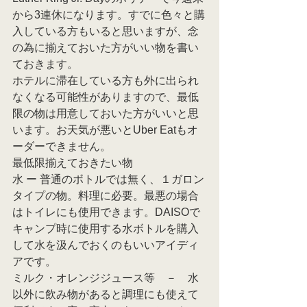
から3連休になります。すでに色々と購
入している方もいると思いますが、念
の為に揃えておいた方がいい物を書い
ておきます。
ホテルに滞在している方も外に出られ
なくなる可能性がありますので、最低
限の物は用意しておいた方がいいと思
います。
お天気が悪いとUber Eatもオ
ーダーできません。
最低限揃えておきたい物
水 ー 普通のボトルでは無く、１ガロン
タイプの物。料理に必要。最悪の場合
はトイレにも使用できます。DAISOで
キャンプ時に使用する水ボトルを購入
して水を汲んでおくのもいいアイディ
アです。
ミルク・オレンジジュース等　－　水
以外に飲み物があると調理にも使えて