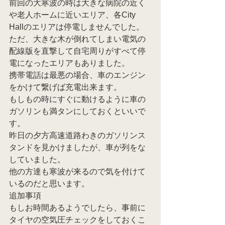
前回の大寒波の時は大きな病院の近く
や老人ホームに近いエリア、各City 
Hallのエリアは停電しませんでした。
ただ、大きな木が倒れてしまい電気の
配線版を直撃して自宅周りがすべて停
電になったエリアもありました。
携帯電話は最悪の場合、車のエンジン
をかけて繋げば充電出来ます。
もしもの時にすぐに動けるように車の
ガソリンも満タンにしておくといいで
す。
昨日の夕方高速道路わきのガソリンス
タンドを見かけましたが、車が列をな
していました。
他の方達も寒波が来るので気を付けて
いるのだと思います。
追加事項
もしお時間あるようでしたら、事前に
タイヤの空気圧チェックをしておくこ