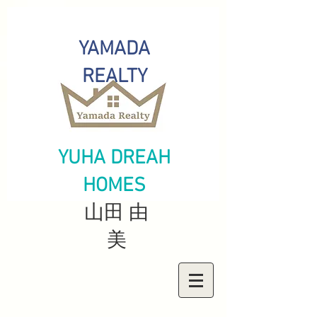
YAMADA
REALTY
YUHA DREAH
HOMES
山田 由
美