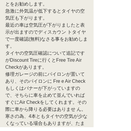
とをお勧めします。
急激に外気温が低下するとタイヤの空
気圧も下がります。
最近の車は空気圧が下がりましたと表
示が出ますのでディスカウン トタイヤ
で一度確認(無料)なさる事をお勧めしま
す。
タイヤの空気圧確認について追記です
がDiscount Tireに行くとFree Tire Air 
Checkがあります。
修理ガレージの前にパイロンが置いて
あり、そのパイロンに Fre e Air Check
もしくはバナーが下がっていますの
で、そちらに車を止めて並んでいれば
すぐにAir Checkをしてくれます。その
際に車から降りる必要はありませ ん。
寒さの為、4本ともタイヤの空気が少な
くなっている場合もありますが、たま
にスローリークを起こしている事もあ