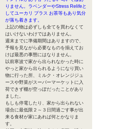
りません。ラベンダーやStress Relifeと
してユーカリ プラス お茶等もあり気分
が落ち着きます。
上記の物は必ずしも全てを買わなくて
はいけないわけではありません。
週末までに準備期間はありますので、
予報を見ながら必要なものを揃えてお
けば最悪の事態にはなりません。
以前寒波で家から出られなかった時に
やっと家から出られるようになり買い
物に行った所、
ミルク・オレンジジュ
ースや野菜がスーパーマーケットに入
荷できず棚が空っぽだったことがあり
ました。
もしも停電したり、家から出られない
場合に最低限２～３日間過ごす事が出
来る食材が家にあれば何とかなりま
す。